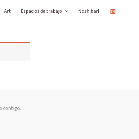
Art
Espacios de trabajo
Noshibari
o contigo.