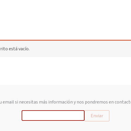
rito está vacío.
u email si necesitas más información y nos pondremos en contact
Enviar