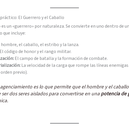
práctico: El Guerrero y el Caballo
es un «guerrero» por naturaleza. Se convierte en uno dentro de u
 que incluye:
 hombre, el caballo, el estribo y la lanza.
El código de honor y el rango militar.
ización:
El campo de batalla y la formación de combate.
ialización:
La velocidad de la carga que rompe las líneas enemigas 
 orden previo).
 agenciamiento es lo que permite que el hombre y el caballo
 ser dos seres aislados para convertirse en una
potencia de 
ica.